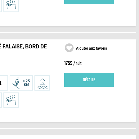
 FALAISE, BORD DE
Ajouter aux favoris
175$
/ nuit
DÉTAILS
1