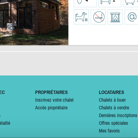
EC
PROPRIÉTAIRES
LOCATAIRES
Inscrivez votre chalet
Chalets à louer
Accès propriétaire
Chalets à vendre
s
Dernières inscriptions
tialité
Offres spéciales
Mes favoris