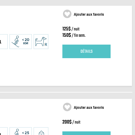
Ajouter aux favoris
125$
/ nuit
150$
/ fin sem.
1
DÉTAILS
Ajouter aux favoris
200$
/ nuit
1