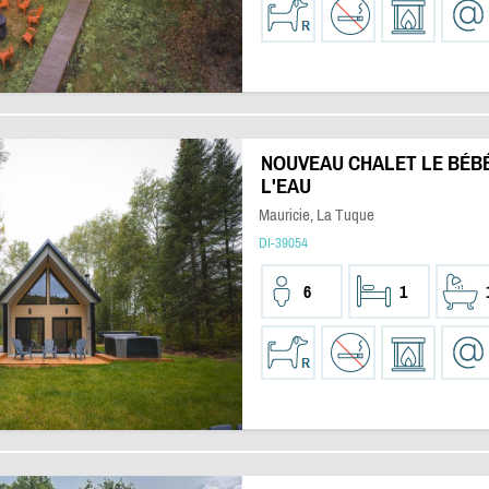
NOUVEAU CHALET LE BÉBÉ
L'EAU
Mauricie, La Tuque
DI-39054
6
1