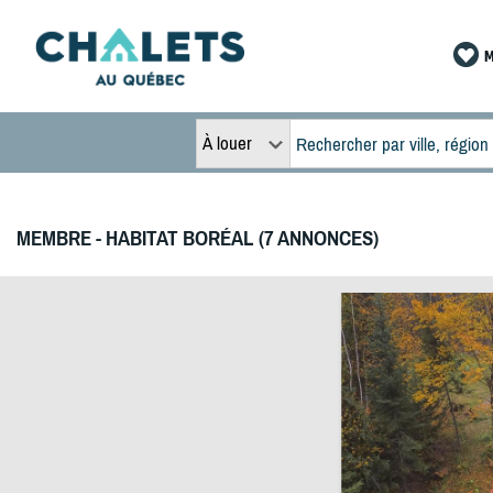
M
À louer
MEMBRE - HABITAT BORÉAL (7 ANNONCES)