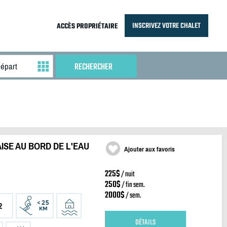
INSCRIVEZ VOTRE CHALET
ACCÈS PROPRIÉTAIRE
ISE AU BORD DE L'EAU
Ajouter aux favoris
225$
/ nuit
250$
/ fin sem.
2000$
/ sem.
2
DÉTAILS