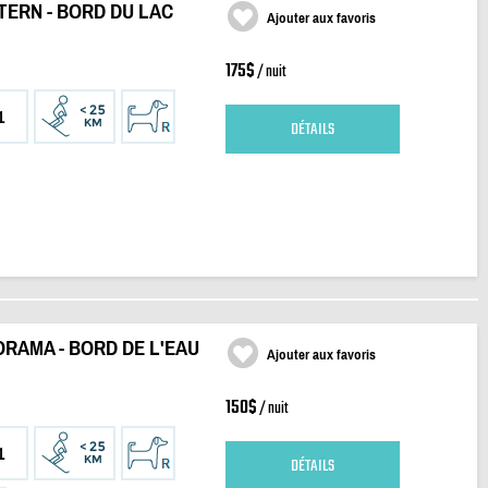
ERN - BORD DU LAC
Ajouter aux favoris
175$
/ nuit
1
DÉTAILS
RAMA - BORD DE L'EAU
Ajouter aux favoris
150$
/ nuit
1
DÉTAILS