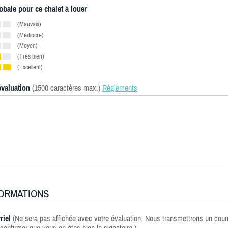
obale pour ce chalet à louer
(Mauvais)
(Médiocre)
(Moyen)
(Très bien)
(Excellent)
évaluation
(1500 caractères max.)
Règlements
FORMATIONS
riel
(Ne sera pas affichée avec votre évaluation. Nous transmettrons un courr