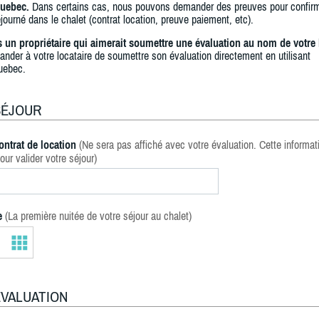
uebec.
Dans certains cas, nous pouvons demander des preuves pour confir
journé dans le chalet (contrat location, preuve paiement, etc).
s un propriétaire qui aimerait soumettre une évaluation au nom de votre 
ander à votre locataire de soumettre son évaluation directement en utilisant
uebec.
SÉJOUR
ontrat de location
(Ne sera pas affiché avec votre évaluation. Cette informat
our valider votre séjour)
e
(La première nuitée de votre séjour au chalet)
ÉVALUATION