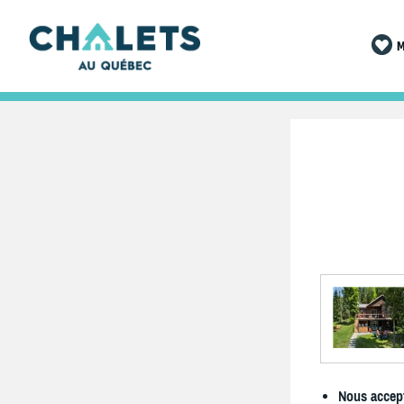
M
Nous accept