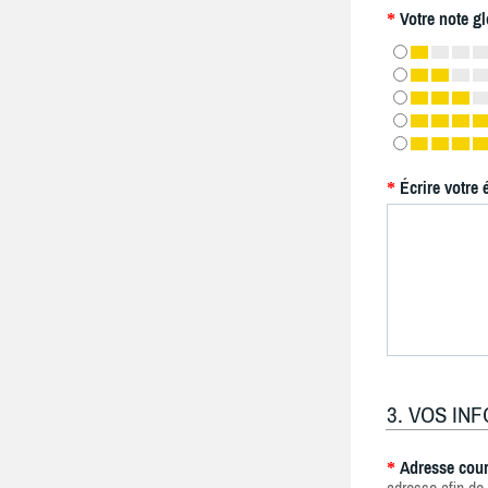
Votre note gl
*
Écrire votre 
*
3. VOS IN
Adresse cour
*