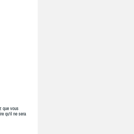
z que vous
re qu'il ne sera