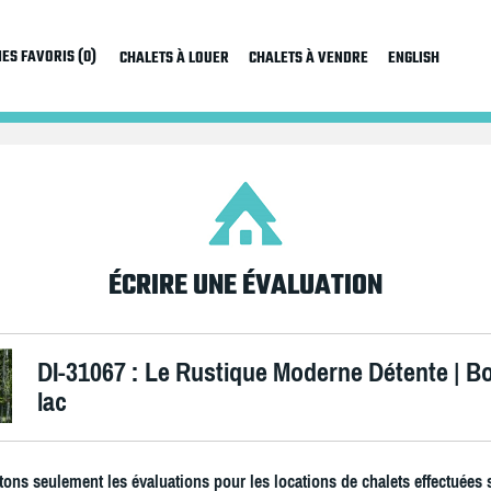
ES FAVORIS (0)
CHALETS À LOUER
CHALETS À VENDRE
ENGLISH
ÉCRIRE UNE ÉVALUATION
DI-31067 : Le Rustique Moderne Détente | B
lac
ons seulement les évaluations pour les locations de chalets effectuées 