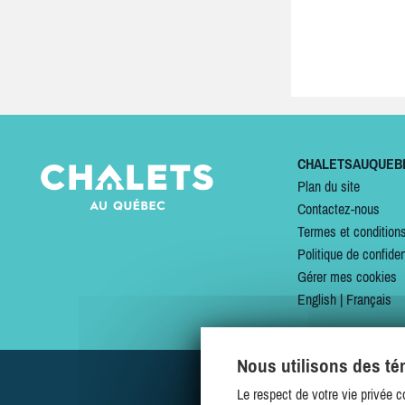
CHALETSAUQUEB
Plan du site
Contactez-nous
Termes et condition
Politique de confiden
Gérer mes cookies
English
|
Français
Nous utilisons des t
Le respect de votre vie privée c