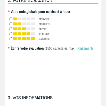
2. VOTRE ÉVALUATION
Votre note globale pour ce chalet à louer
*
(Mauvais)
(Médiocre)
(Moyen)
(Très bien)
(Excellent)
Écrire votre évaluation
(1500 caractères max.)
Règlements
*
3. VOS INFORMATIONS