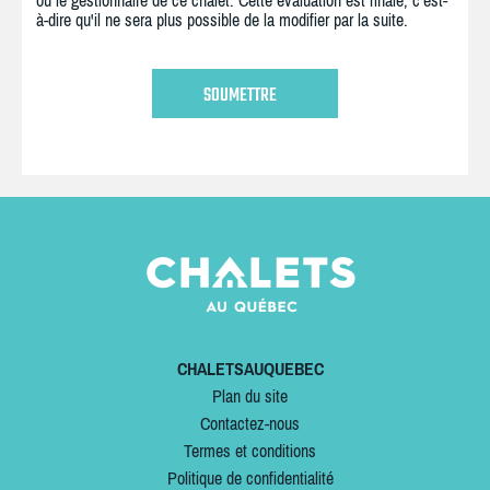
ou le gestionnaire de ce chalet. Cette évaluation est finale, c'est-
à-dire qu'il ne sera plus possible de la modifier par la suite.
CHALETSAUQUEBEC
Plan du site
Contactez-nous
Termes et conditions
Politique de confidentialité