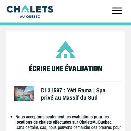
ÉCRIRE UNE ÉVALUATION
DI-31597 : Yéti-Rama | Spa
privé au Massif du Sud
Nous acceptons seulement les évaluations pour les
locations de chalets effectuées sur ChaletsAuQuebec.
Dans certains cas, nous pouvons demander des preuves pour