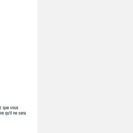
z que vous
re qu'il ne sera