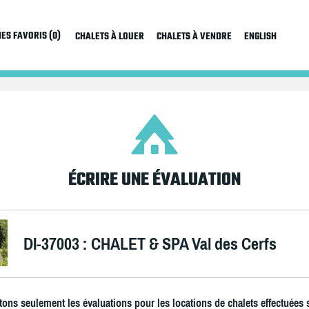
ES FAVORIS (0)
CHALETS À LOUER
CHALETS À VENDRE
ENGLISH
ÉCRIRE UNE ÉVALUATION
DI-37003 : CHALET & SPA Val des Cerfs
ons seulement les évaluations pour les locations de chalets effectuées 