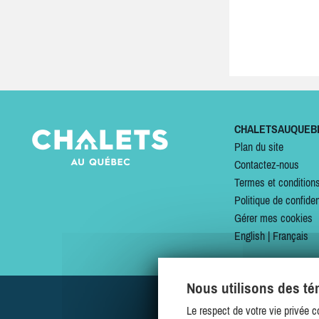
CHALETSAUQUEB
Plan du site
Contactez-nous
Termes et condition
Politique de confiden
Gérer mes cookies
English
|
Français
Nous utilisons des t
Le respect de votre vie privée c