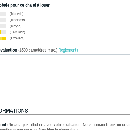
obale pour ce chalet à louer
(Mauvais)
(Médiocre)
(Moyen)
(Très bien)
(Excellent)
évaluation
(1500 caractères max.)
Règlements
FORMATIONS
riel
(Ne sera pas affichée avec votre évaluation. Nous transmettrons un courr