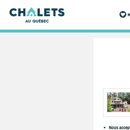
M
Nous accept