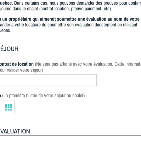
uebec.
Dans certains cas, nous pouvons demander des preuves pour confir
journé dans le chalet (contrat location, preuve paiement, etc).
s un propriétaire qui aimerait soumettre une évaluation au nom de votre 
ander à votre locataire de soumettre son évaluation directement en utilisant
uebec.
SÉJOUR
ontrat de location
(Ne sera pas affiché avec votre évaluation. Cette informat
our valider votre séjour)
e
(La première nuitée de votre séjour au chalet)
ÉVALUATION