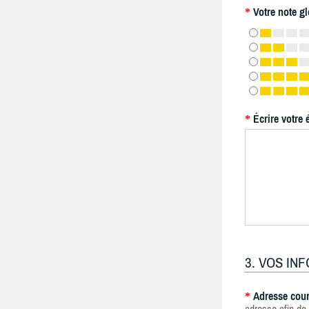
Votre note gl
*
Écrire votre 
*
3. VOS IN
Adresse cour
*