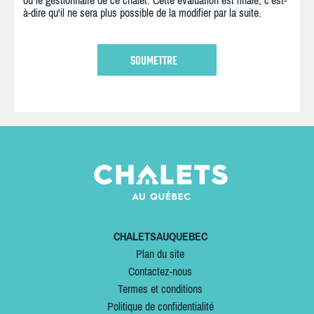
ou le gestionnaire de ce chalet. Cette évaluation est finale, c'est-
à-dire qu'il ne sera plus possible de la modifier par la suite.
CHALETSAUQUEBEC
Plan du site
Contactez-nous
Termes et conditions
Politique de confidentialité