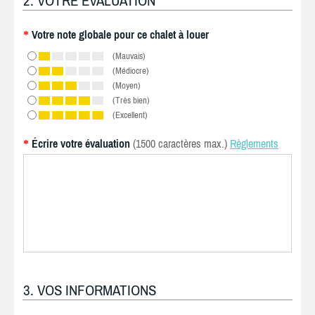
2. VOTRE ÉVALUATION
Votre note globale pour ce chalet à louer
*
(Mauvais)
(Médiocre)
(Moyen)
(Très bien)
(Excellent)
Écrire votre évaluation
(1500 caractères max.)
Règlements
*
3. VOS INFORMATIONS