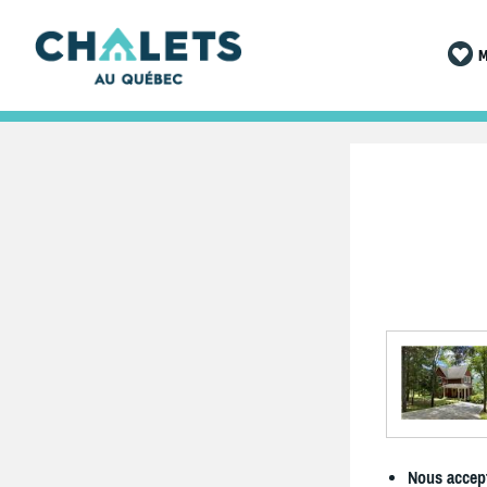
M
Nous accept