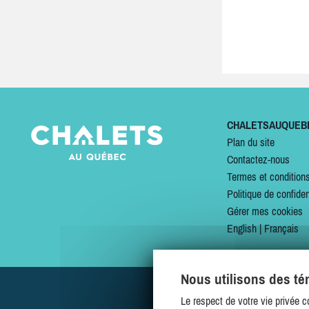
CHALETSAUQUEB
Plan du site
Contactez-nous
Termes et condition
Politique de confiden
Gérer mes cookies
English
|
Français
Nous utilisons des t
Le respect de votre vie privée c