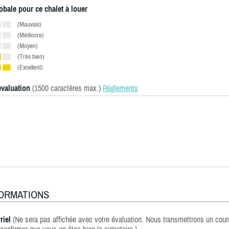
obale pour ce chalet à louer
(Mauvais)
(Médiocre)
(Moyen)
(Très bien)
(Excellent)
évaluation
(1500 caractères max.)
Règlements
FORMATIONS
riel
(Ne sera pas affichée avec votre évaluation. Nous transmettrons un courr