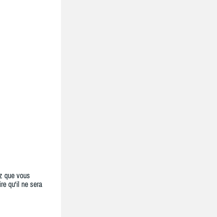
z que vous
re qu'il ne sera