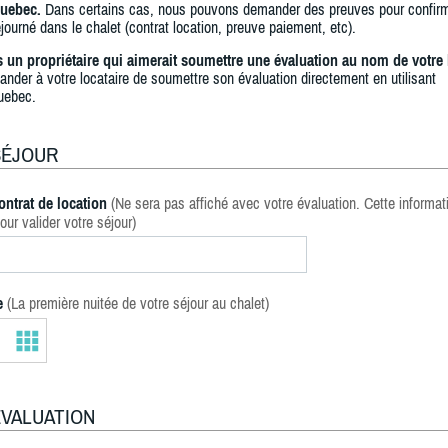
uebec.
Dans certains cas, nous pouvons demander des preuves pour confir
journé dans le chalet (contrat location, preuve paiement, etc).
s un propriétaire qui aimerait soumettre une évaluation au nom de votre 
ander à votre locataire de soumettre son évaluation directement en utilisant
uebec.
SÉJOUR
ontrat de location
(Ne sera pas affiché avec votre évaluation. Cette informat
our valider votre séjour)
e
(La première nuitée de votre séjour au chalet)
ÉVALUATION