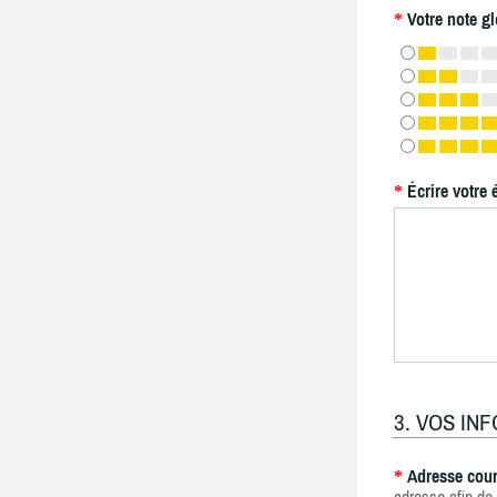
Votre note gl
*
Écrire votre 
*
3. VOS IN
Adresse cour
*