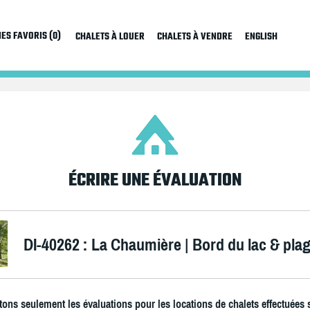
ES FAVORIS (0)
CHALETS À LOUER
CHALETS À VENDRE
ENGLISH
ÉCRIRE UNE ÉVALUATION
DI-40262 : La Chaumière | Bord du lac & plag
ons seulement les évaluations pour les locations de chalets effectuées 