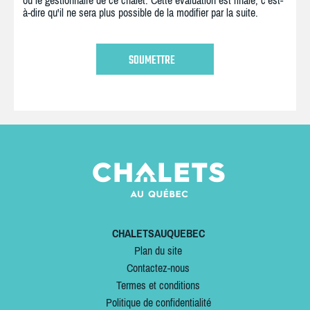
ou le gestionnaire de ce chalet. Cette évaluation est finale, c'est-
à-dire qu'il ne sera plus possible de la modifier par la suite.
CHALETSAUQUEBEC
Plan du site
Contactez-nous
Termes et conditions
Politique de confidentialité