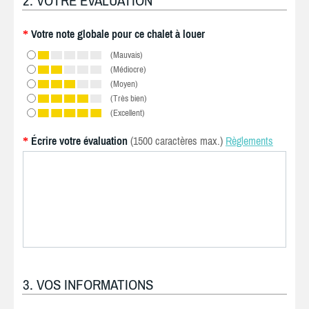
2. VOTRE ÉVALUATION
Votre note globale pour ce chalet à louer
*
(Mauvais)
(Médiocre)
(Moyen)
(Très bien)
(Excellent)
Écrire votre évaluation
(1500 caractères max.)
Règlements
*
3. VOS INFORMATIONS