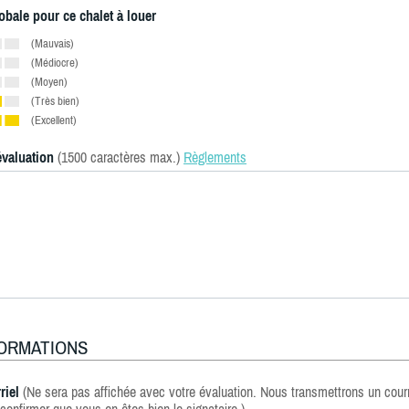
obale pour ce chalet à louer
(Mauvais)
(Médiocre)
(Moyen)
(Très bien)
(Excellent)
évaluation
(1500 caractères max.)
Règlements
FORMATIONS
riel
(Ne sera pas affichée avec votre évaluation. Nous transmettrons un courr