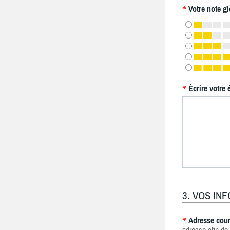
Votre note gl
*
Écrire votre 
*
3. VOS IN
Adresse cour
*