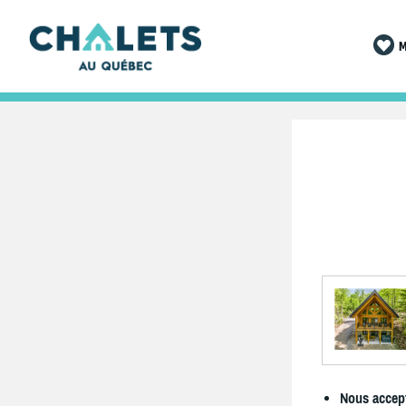
M
Nous accept