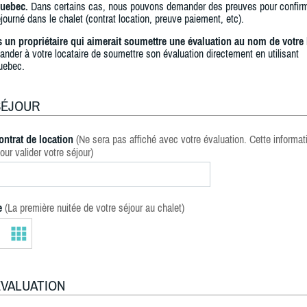
uebec.
Dans certains cas, nous pouvons demander des preuves pour confir
journé dans le chalet (contrat location, preuve paiement, etc).
s un propriétaire qui aimerait soumettre une évaluation au nom de votre 
ander à votre locataire de soumettre son évaluation directement en utilisant
uebec.
SÉJOUR
ontrat de location
(Ne sera pas affiché avec votre évaluation. Cette informat
our valider votre séjour)
e
(La première nuitée de votre séjour au chalet)
ÉVALUATION