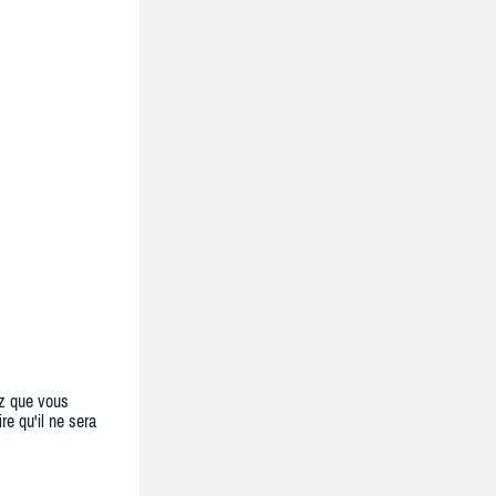
z que vous
re qu'il ne sera