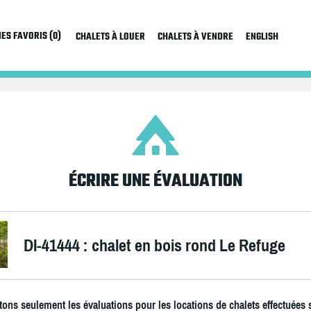
ES FAVORIS (0)
CHALETS À LOUER
CHALETS À VENDRE
ENGLISH
ÉCRIRE UNE ÉVALUATION
DI-41444 : chalet en bois rond Le Refuge
ons seulement les évaluations pour les locations de chalets effectuées 