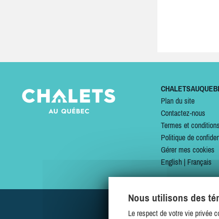
CHALETSAUQUEB
Plan du site
Contactez-nous
Termes et condition
Politique de confiden
Gérer mes cookies
English
|
Français
Nous utilisons des t
Le respect de votre vie privée c