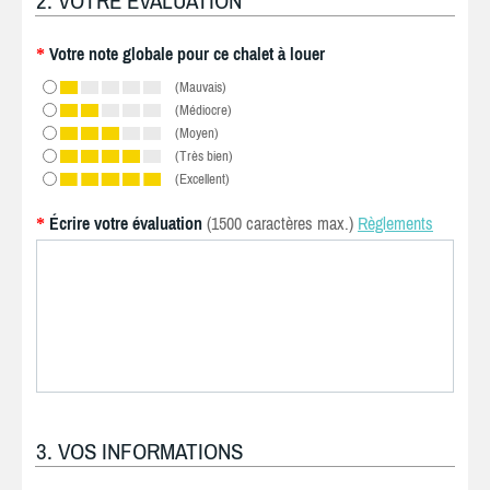
2. VOTRE ÉVALUATION
Votre note globale pour ce chalet à louer
*
(Mauvais)
(Médiocre)
(Moyen)
(Très bien)
(Excellent)
Écrire votre évaluation
(1500 caractères max.)
Règlements
*
3. VOS INFORMATIONS