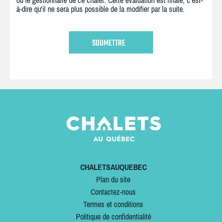
ou le gestionnaire de ce chalet. Cette évaluation est finale, c'est-
à-dire qu'il ne sera plus possible de la modifier par la suite.
CHALETSAUQUEBEC
Plan du site
Contactez-nous
Termes et conditions
Politique de confidentialité