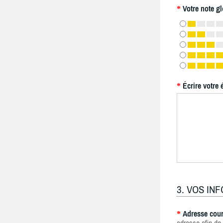
Votre note gl
*
Écrire votre 
*
3. VOS IN
Adresse cour
*