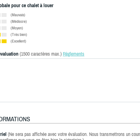
obale pour ce chalet à louer
(Mauvais)
(Médiocre)
(Moyen)
(Très bien)
(Excellent)
évaluation
(1500 caractères max.)
Règlements
FORMATIONS
riel
(Ne sera pas affichée avec votre évaluation. Nous transmettrons un courr