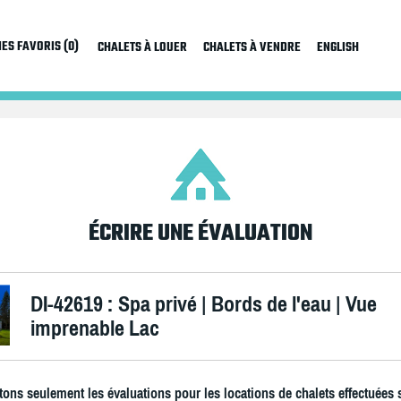
ES FAVORIS (0)
CHALETS À LOUER
CHALETS À VENDRE
ENGLISH
ÉCRIRE UNE ÉVALUATION
DI-42619 : Spa privé | Bords de l'eau | Vue
imprenable Lac
ons seulement les évaluations pour les locations de chalets effectuées 