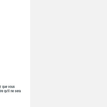
z que vous
re qu'il ne sera