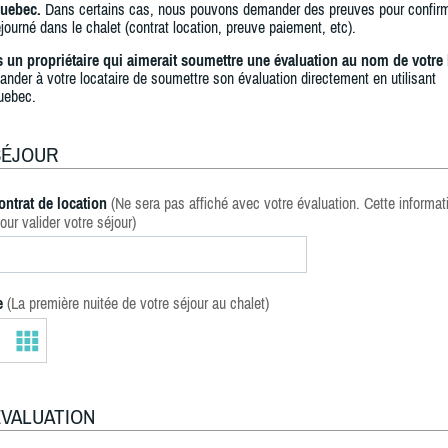
uebec.
Dans certains cas, nous pouvons demander des preuves pour confir
journé dans le chalet (contrat location, preuve paiement, etc).
s un propriétaire qui aimerait soumettre une évaluation au nom de votre 
ander à votre locataire de soumettre son évaluation directement en utilisant
uebec.
SÉJOUR
ontrat de location
(Ne sera pas affiché avec votre évaluation. Cette informat
our valider votre séjour)
e
(La première nuitée de votre séjour au chalet)
ÉVALUATION