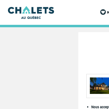
M
Nous accept