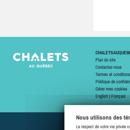
CHALETSAUQUEB
Plan du site
Contactez-nous
Termes et condition
Politique de confiden
Gérer mes cookies
English
|
Français
Nous utilisons des t
Le respect de votre vie privée c