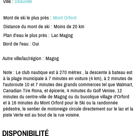
Ville :
Deauville
Mont de ski le plus près :
Mont Orford
Distance du mont de ski :
Moins de 20 km
Plan d'eau le plus près :
Lac Magog
Bord de l'eau : Oui
Autre ville/lac/région :
Magog
Note : Le club nautique est à 270 mètres , la descente à bateau est
à la plage municipale à 7 minutes en voiture (4 km), à 2 minutes de
l'autoroute 10 et 7 minutes des grands commerces tel que Walmart,
Canadian Tire Rona, et épicerie, 4 minutes du Golf Venise, 12
minutes du centre-ville de Magog ou du bucolique village d'Orford
et à 16 minutes du Mont Orford pour le Ski ou la randonnée
pédestre, le sentier de motoneige circule directement sur le lac et la
piste Verte est au bout de la rue voisine.
DISPONIBILITÉ