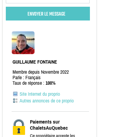
GUILLAUME FONTAINE
Membre depuis Novembre 2022
Parle : Français
Taux de réponse :
100%
Site Internet du proprio
Autres annonces de ce proprio
Paiements sur
ChaletsAuQuebec
Ce propriétaire accepte les