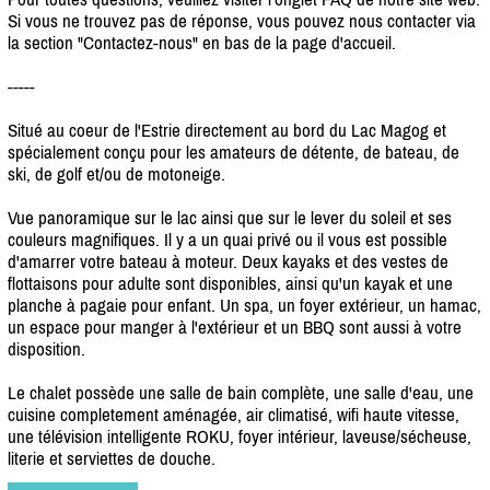
Si vous ne trouvez pas de réponse, vous pouvez nous contacter via
la section "Contactez-nous" en bas de la page d'accueil.
-----
Situé au coeur de l'Estrie directement au bord du Lac Magog et
spécialement conçu pour les amateurs de détente, de bateau, de
ski, de golf et/
ou de motoneige.
Vue panoramique sur le lac ainsi que sur le lever du soleil et ses
couleurs magnifiques. Il y a un quai privé ou il vous est possible
d'amarrer votre bateau à moteur. Deux kayaks et des vestes de
flottaisons pour adulte sont disponibles, ainsi qu'un kayak et une
planche à pagaie pour enfant. Un spa, un foyer extérieur, un hamac,
un espace pour manger à l'extérieur et un BBQ sont aussi à votre
disposition.
Le chalet possède une salle de bain complète, une salle d'eau, une
cuisine completement aménagée, air climatisé, wifi haute vitesse,
une télévision intelligente ROKU, foyer intérieur, laveuse/
sécheuse,
literie et serviettes de douche.