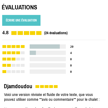
ÉVALUATIONS
ÉCRIRE UNE ÉVALUATION
4.8
(24 évaluations)
20
4
0
0
0
Djamdoudou
Voici une version révisée et fluide de votre texte, que vous
pouvez utiliser comme **avis ou commentaire** pour le chalet :