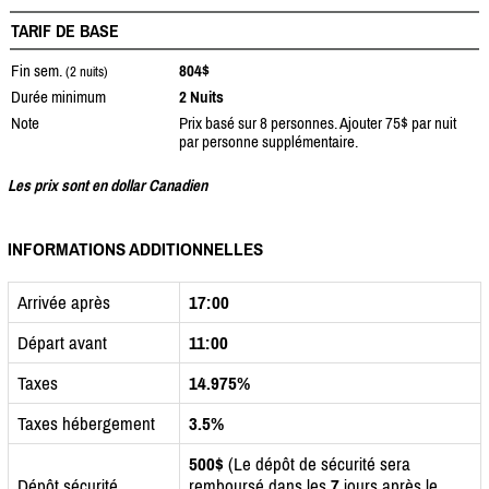
TARIF DE BASE
Fin sem.
804$
(2 nuits)
Durée minimum
2 Nuits
Note
Prix basé sur 8 personnes. Ajouter 75$ par nuit
par personne supplémentaire.
Les prix sont en dollar Canadien
INFORMATIONS ADDITIONNELLES
Arrivée après
17:00
Départ avant
11:00
Taxes
14.975%
Taxes hébergement
3.5%
500$
(Le dépôt de sécurité sera
Dépôt sécurité
remboursé dans les
7
jours après le