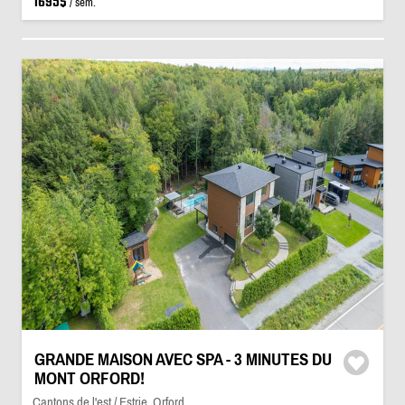
1695$
/ sem.
GRANDE MAISON AVEC SPA - 3 MINUTES DU
MONT ORFORD!
Cantons de l'est / Estrie, Orford