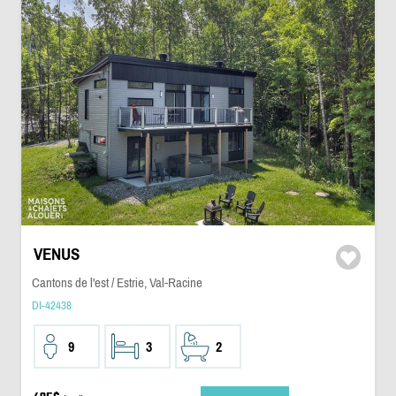
VENUS
Cantons de l'est / Estrie, Val-Racine
DI-42438
9
3
2