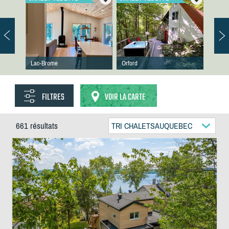
Lac-Brome
Orford
FILTRES
VOIR LA CARTE
661 résultats
TRI CHALETSAUQUEBEC