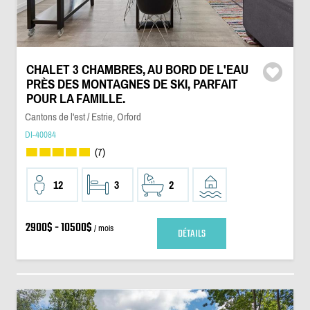
CHALET 3 CHAMBRES, AU BORD DE L'EAU
PRÈS DES MONTAGNES DE SKI, PARFAIT
POUR LA FAMILLE.
Cantons de l'est / Estrie, Orford
DI-40084
(7)
12
3
2
2900$ - 10500$
/ mois
DÉTAILS