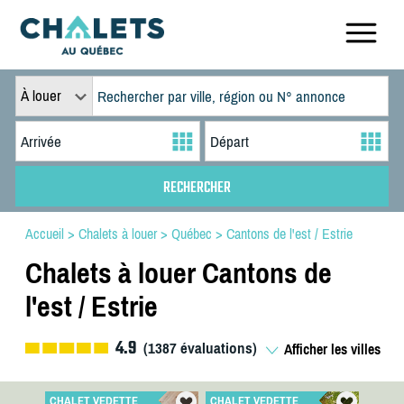
À louer
Accueil
>
Chalets à louer
>
Québec
>
Cantons de l'est / Estrie
Chalets à louer Cantons de
l'est / Estrie
4.9
(
1387
évaluations)
Afficher les villes
CHALET VEDETTE
CHALET VEDETTE