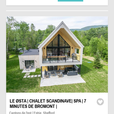
LE ØSTA | CHALET SCANDINAVE| SPA | 7
MINUTES DE BROMONT |
Cantons de l'est / Estrie, Shefford