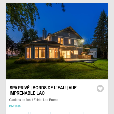
SPA PRIVÉ | BORDS DE L'EAU | VUE
IMPRENABLE LAC
Cantons de l'est / Estrie, Lac-Brome
DI-42619