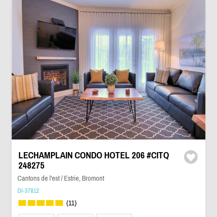
LECHAMPLAIN CONDO HOTEL 206 #CITQ
248275
Cantons de l'est / Estrie, Bromont
DI-37812
(11)