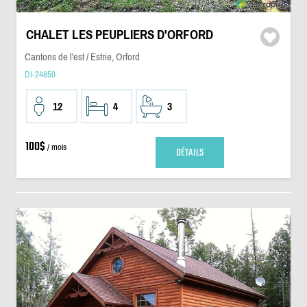
CHALET LES PEUPLIERS D'ORFORD
Cantons de l'est / Estrie, Orford
DI-24850
12
4
3
100$
/ mois
DÉTAILS