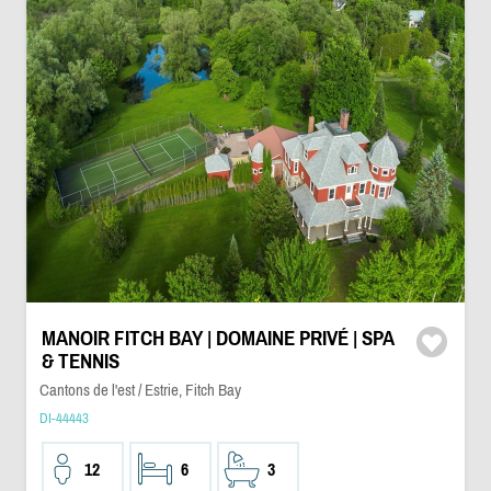
MANOIR FITCH BAY | DOMAINE PRIVÉ | SPA
& TENNIS
Cantons de l'est / Estrie, Fitch Bay
DI-44443
12
6
3