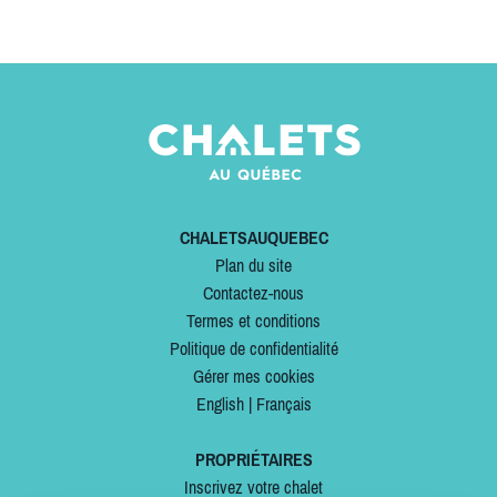
CHALETSAUQUEBEC
Plan du site
Contactez-nous
Termes et conditions
Politique de confidentialité
Gérer mes cookies
English
|
Français
PROPRIÉTAIRES
Inscrivez votre chalet