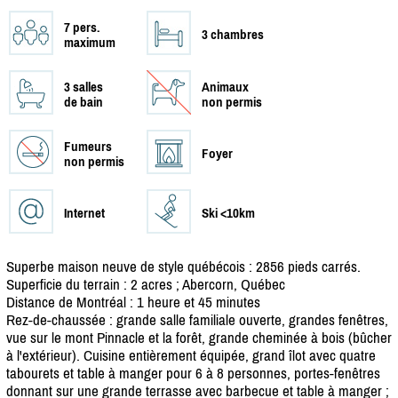
7 pers.
3 chambres
maximum
3 salles
Animaux
de bain
non permis
Fumeurs
Foyer
non permis
Internet
Ski <10km
Superbe maison neuve de style québécois : 2856 pieds carrés.
Superficie du terrain : 2 acres ; Abercorn, Québec
Distance de Montréal : 1 heure et 45 minutes
Rez-de-chaussée : grande salle familiale ouverte, grandes fenêtres,
vue sur le mont Pinnacle et la forêt, grande cheminée à bois (bûcher
à l'extérieur). Cuisine entièrement équipée, grand îlot avec quatre
tabourets et table à manger pour 6 à 8 personnes, portes-fenêtres
donnant sur une grande terrasse avec barbecue et table à manger ;