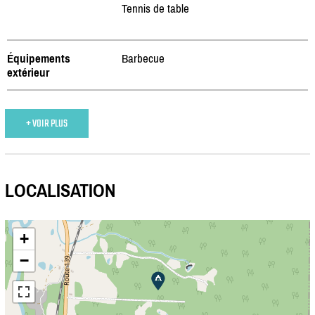
Tennis de table
Équipements
Barbecue
extérieur
+ VOIR PLUS
LOCALISATION
+
−