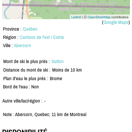
Leaflet
| Ⓒ
OpenStreetMap
contributors
(
Google Maps
)
Province :
Québec
Région :
Cantons de l'est / Estrie
Ville :
Abercorn
Mont de ski le plus près :
Sutton
Distance du mont de ski :
Moins de 10 km
Plan d'eau le plus près :
Brome
Bord de l'eau : Non
Autre ville/lac/région :
-
Note : Abercorn, Quebec; 11 km de Montreal