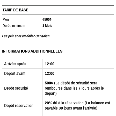
TARIF DE BASE
Mois
4500$
Durée minimum
1 Mois
Les prix sont en dollar Canadien
INFORMATIONS ADDITIONNELLES
Arrivée après
12:00
Départ avant
12:00
500$
(Le dépôt de sécurité sera
Dépôt sécurité
remboursé dans les
7
jours après le
départ)
20%
dû à la réservation (La balance est
Dépôt réservation
payable
30
jours avant l'arrivée)