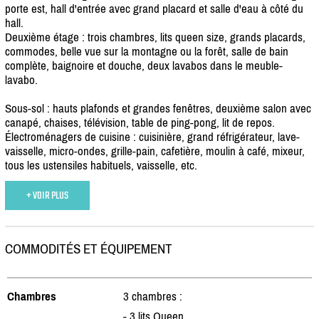
porte est, hall d'entrée avec grand placard et salle d'eau à côté du
hall.
Deuxième étage : trois chambres, lits queen size, grands placards,
commodes, belle vue sur la montagne ou la forêt, salle de bain
complète, baignoire et douche, deux lavabos dans le meuble-
lavabo.
Sous-sol : hauts plafonds et grandes fenêtres, deuxième salon avec
canapé, chaises, télévision, table de ping-pong, lit de repos.
Électroménagers de cuisine : cuisinière, grand réfrigérateur, lave-
vaisselle, micro-ondes, grille-pain, cafetière, moulin à café, mixeur,
tous les ustensiles habituels, vaisselle, etc.
+ VOIR PLUS
COMMODITÉS ET ÉQUIPEMENT
Chambres
3 chambres :
- 3 lits Queen