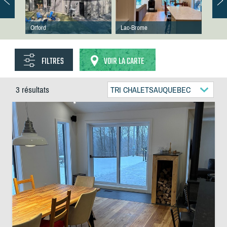
Orford
Lac-Brome
FILTRES
VOIR LA CARTE
3 résultats
TRI CHALETSAUQUEBEC