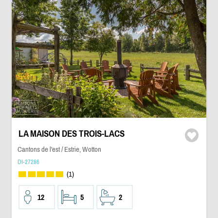
LA MAISON DES TROIS-LACS
Cantons de l'est / Estrie, Wotton
DI-27286
(1)
12
5
2