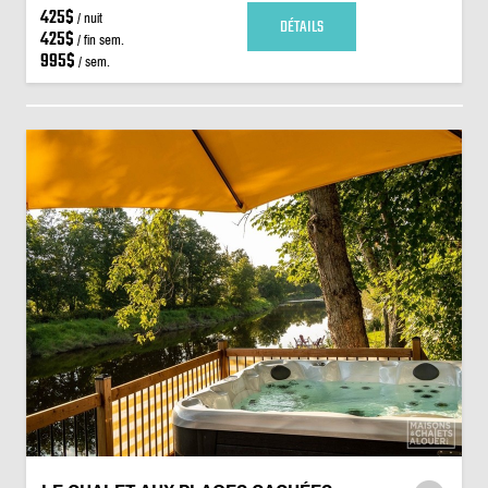
425$
/ nuit
DÉTAILS
425$
/ fin sem.
995$
/ sem.