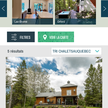
Lac-Brome
Orford
FILTRES
VOIR LA CARTE
5 résultats
TRI CHALETSAUQUEBEC