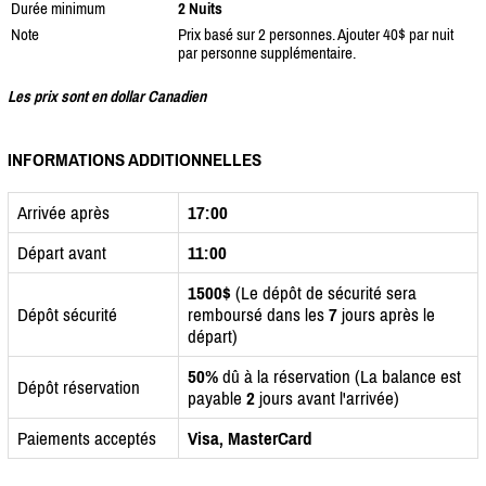
Durée minimum
2 Nuits
Note
Prix basé sur 2 personnes. Ajouter 40$ par nuit
par personne supplémentaire.
Les prix sont en dollar Canadien
INFORMATIONS ADDITIONNELLES
Arrivée après
17:00
Départ avant
11:00
1500$
(Le dépôt de sécurité sera
Dépôt sécurité
remboursé dans les
7
jours après le
départ)
50%
dû à la réservation (La balance est
Dépôt réservation
payable
2
jours avant l'arrivée)
Paiements acceptés
Visa, MasterCard