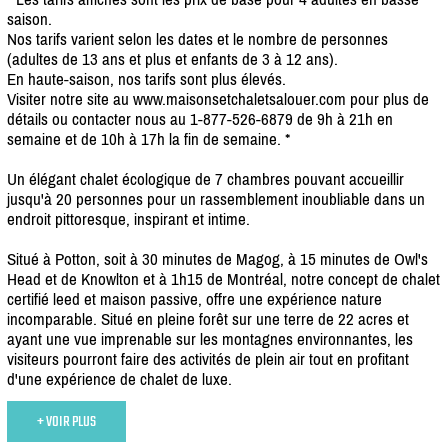
saison.
Nos tarifs varient selon les dates et le nombre de personnes
(adultes de 13 ans et plus et enfants de 3 à 12 ans).
En haute-saison, nos tarifs sont plus élevés.
Visiter notre site au www.maisonsetchaletsalouer.com pour plus de
détails ou contacter nous au 1-877-526-6879 de 9h à 21h en
semaine et de 10h à 17h la fin de semaine. *
Un élégant chalet écologique de 7 chambres pouvant accueillir
jusqu'à 20 personnes pour un rassemblement inoubliable dans un
endroit pittoresque, inspirant et intime.
Situé à Potton, soit à 30 minutes de Magog, à 15 minutes de Owl's
Head et de Knowlton et à 1h15 de Montréal, notre concept de chalet
certifié leed et maison passive, offre une expérience nature
incomparable. Situé en pleine forêt sur une terre de 22 acres et
ayant une vue imprenable sur les montagnes environnantes, les
visiteurs pourront faire des activités de plein air tout en profitant
d'une expérience de chalet de luxe.
+ VOIR PLUS