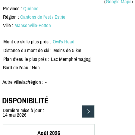
(
Google Maps
)
Province :
Québec
Région :
Cantons de l'est / Estrie
Ville :
Mansonville-Potton
Mont de ski le plus près :
Owl's Head
Distance du mont de ski :
Moins de 5 km
Plan d'eau le plus près :
Lac Memphrémagog
Bord de l'eau : Non
Autre ville/lac/région :
-
DISPONIBILITÉ
Dernière mise à jour :
14 mai 2026
Août 2026