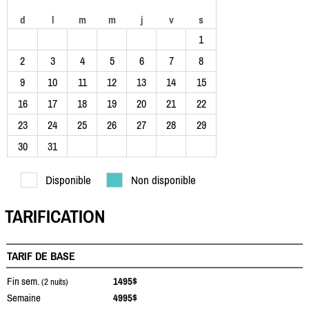
d
l
m
m
j
v
s
1
2
3
4
5
6
7
8
9
10
11
12
13
14
15
16
17
18
19
20
21
22
23
24
25
26
27
28
29
30
31
Disponible
Non disponible
TARIFICATION
TARIF DE BASE
Fin sem.
1495$
(2 nuits)
Semaine
4995$