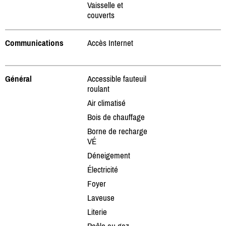
Vaisselle et
couverts
Communications
Accès Internet
Général
Accessible fauteuil
roulant
Air climatisé
Bois de chauffage
Borne de recharge
VÉ
Déneigement
Électricité
Foyer
Laveuse
Literie
Poêle au gaz