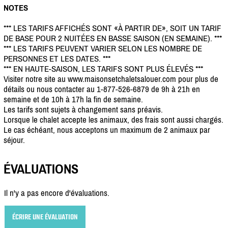
NOTES
*** LES TARIFS AFFICHÉS SONT «À PARTIR DE», SOIT UN TARIF
DE BASE POUR 2 NUITÉES EN BASSE SAISON (EN SEMAINE). ***
*** LES TARIFS PEUVENT VARIER SELON LES NOMBRE DE
PERSONNES ET LES DATES. ***
*** EN HAUTE-SAISON, LES TARIFS SONT PLUS ÉLEVÉS ***
Visiter notre site au www.maisonsetchaletsalouer.com pour plus de
détails ou nous contacter au 1-877-526-6879 de 9h à 21h en
semaine et de 10h à 17h la fin de semaine.
Les tarifs sont sujets à changement sans préavis.
Lorsque le chalet accepte les animaux, des frais sont aussi chargés.
Le cas échéant, nous acceptons un maximum de 2 animaux par
séjour.
ÉVALUATIONS
Il n'y a pas encore d'évaluations.
ÉCRIRE UNE ÉVALUATION