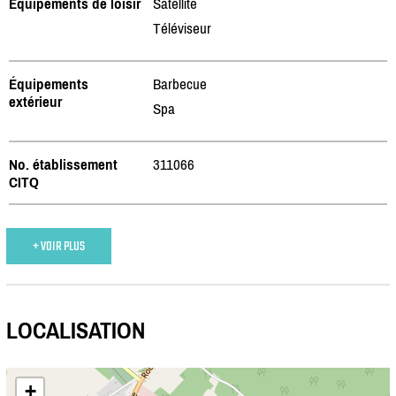
Équipements de loisir
Satellite
Téléviseur
Équipements
Barbecue
extérieur
Spa
No. établissement
311066
CITQ
+ VOIR PLUS
LOCALISATION
+