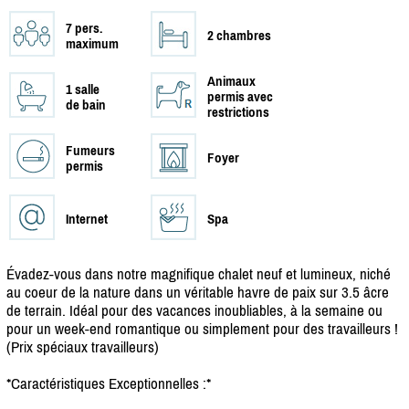
7 pers.
2 chambres
maximum
Animaux
1 salle
permis avec
de bain
restrictions
Fumeurs
Foyer
permis
Internet
Spa
Évadez-vous dans notre magnifique chalet neuf et lumineux, niché
au coeur de la nature dans un véritable havre de paix sur 3.5 âcre
de terrain. Idéal pour des vacances inoubliables, à la semaine ou
pour un week-end romantique ou simplement pour des travailleurs !
(Prix spéciaux travailleurs)
*Caractéristiques Exceptionnelles :*