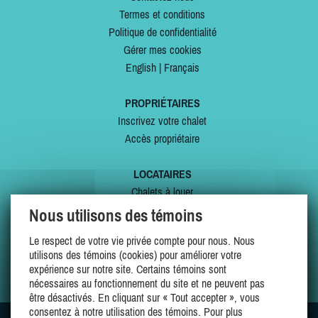
Termes et conditions
Politique de confidentialité
Gérer mes cookies
English
|
Français
PROPRIÉTAIRES
Inscrivez votre chalet
Accès propriétaire
LOCATAIRES
Chalets à louer
Chalets à vendre
Nous utilisons des témoins
Dernières inscriptions
Le respect de votre vie privée compte pour nous. Nous
Offres spéciales
utilisons des témoins (cookies) pour améliorer votre
Mes favoris
expérience sur notre site. Certains témoins sont
nécessaires au fonctionnement du site et ne peuvent pas
être désactivés. En cliquant sur « Tout accepter », vous
consentez à notre utilisation des témoins. Pour plus