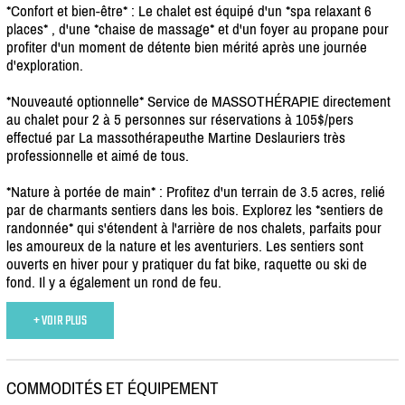
*Confort et bien-être* : Le chalet est équipé d'un *spa relaxant 6
places* , d'une *chaise de massage* et d'un foyer au propane pour
profiter d'un moment de détente bien mérité après une journée
d'exploration.
*Nouveauté optionnelle* Service de MASSOTHÉRAPIE directement
au chalet pour 2 à 5 personnes sur réservations à 105$/
pers
effectué par La massothérapeuthe Martine Deslauriers très
professionnelle et aimé de tous.
*Nature à portée de main* : Profitez d'un terrain de 3.5 acres, relié
par de charmants sentiers dans les bois. Explorez les *sentiers de
randonnée* qui s'étendent à l'arrière de nos chalets, parfaits pour
les amoureux de la nature et les aventuriers. Les sentiers sont
ouverts en hiver pour y pratiquer du fat bike, raquette ou ski de
fond. Il y a également un rond de feu.
+ VOIR PLUS
COMMODITÉS ET ÉQUIPEMENT