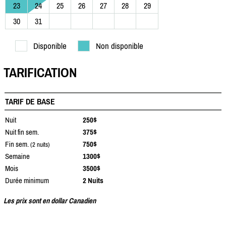
23
24
25
26
27
28
29
30
31
Disponible
Non disponible
TARIFICATION
TARIF DE BASE
Nuit
250$
Nuit fin sem.
375$
Fin sem.
750$
(2 nuits)
Semaine
1300$
Mois
3500$
Durée minimum
2 Nuits
Les prix sont en dollar Canadien