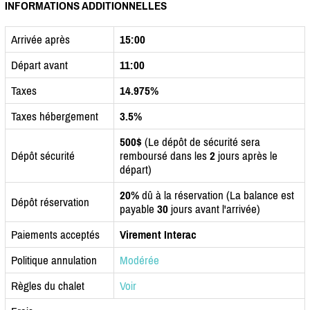
INFORMATIONS ADDITIONNELLES
Arrivée après
15:00
Départ avant
11:00
Taxes
14.975%
Taxes hébergement
3.5%
500$
(Le dépôt de sécurité sera
Dépôt sécurité
remboursé dans les
2
jours après le
départ)
20%
dû à la réservation (La balance est
Dépôt réservation
payable
30
jours avant l'arrivée)
Paiements acceptés
Virement Interac
Politique annulation
Modérée
Règles du chalet
Voir