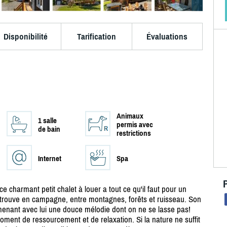
Disponibilité
Tarification
Évaluations
Animaux
1 salle
permis avec
de bain
restrictions
Internet
Spa
 ce charmant petit chalet à louer a tout ce qu'il faut pour un
 se trouve en campagne, entre montagnes, forêts et ruisseau. Son
 amenant avec lui une douce mélodie dont on ne se lasse pas!
oment de ressourcement et de relaxation. Si la nature ne suffit