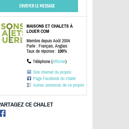
MAISONS ET CHALETS À
LOUER COM
Membre depuis Août 2004
Parle : Français, Anglais
Taux de réponse :
100%
Téléphone (
Afficher
)
Site Internet du proprio
Page Facebook du chalet
Autres annonces de ce proprio
PARTAGEZ CE CHALET