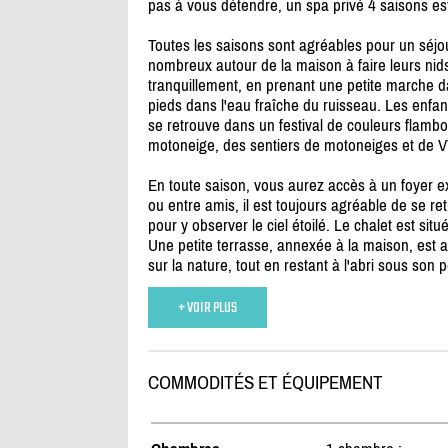
pas à vous détendre, un spa privé 4 saisons es
Toutes les saisons sont agréables pour un séjo
nombreux autour de la maison à faire leurs nids
tranquillement, en prenant une petite marche 
pieds dans l'eau fraîche du ruisseau. Les enfant
se retrouve dans un festival de couleurs flamboy
motoneige, des sentiers de motoneiges et de VT
En toute saison, vous aurez accès à un foyer ext
ou entre amis, il est toujours agréable de se ret
pour y observer le ciel étoilé. Le chalet est sit
Une petite terrasse, annexée à la maison, est au
sur la nature, tout en restant à l'abri sous son pet
+ VOIR PLUS
COMMODITÉS ET ÉQUIPEMENT