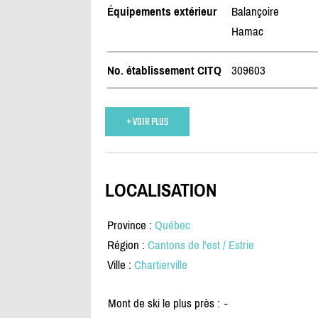
Équipements extérieur
Balançoire
Hamac
No. établissement CITQ
309603
+ VOIR PLUS
LOCALISATION
Province :
Québec
Région :
Cantons de l'est / Estrie
Ville :
Chartierville
Mont de ski le plus près :
-