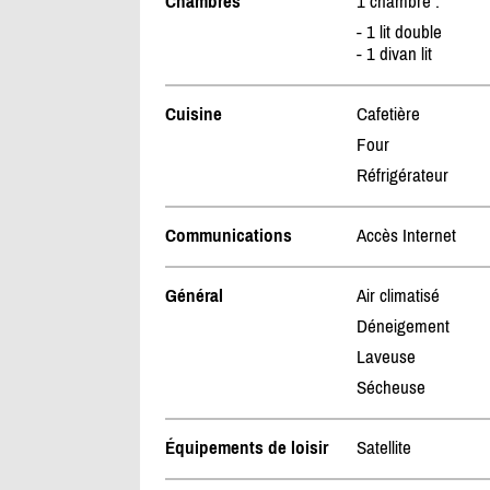
Chambres
1 chambre :
- 1 lit double
- 1 divan lit
Cuisine
Cafetière
Four
Réfrigérateur
Communications
Accès Internet
Général
Air climatisé
Déneigement
Laveuse
Sécheuse
Équipements de loisir
Satellite