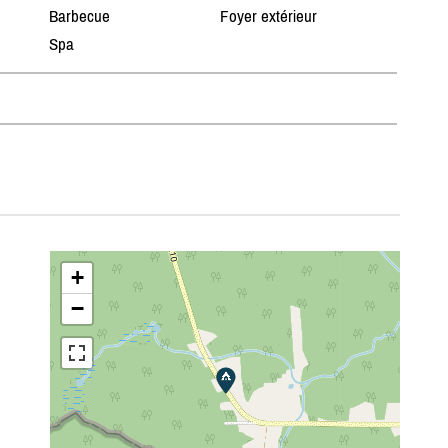
Barbecue
Foyer extérieur
Spa
+
−