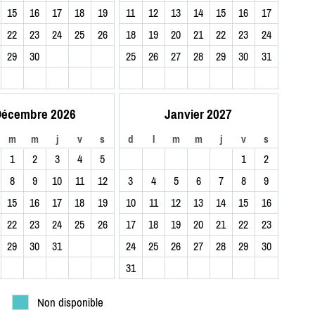
15
16
17
18
19
11
12
13
14
15
16
17
22
23
24
25
26
18
19
20
21
22
23
24
29
30
25
26
27
28
29
30
31
écembre 2026
Janvier 2027
m
m
j
v
s
d
l
m
m
j
v
s
1
2
3
4
5
1
2
8
9
10
11
12
3
4
5
6
7
8
9
15
16
17
18
19
10
11
12
13
14
15
16
22
23
24
25
26
17
18
19
20
21
22
23
29
30
31
24
25
26
27
28
29
30
31
Non disponible