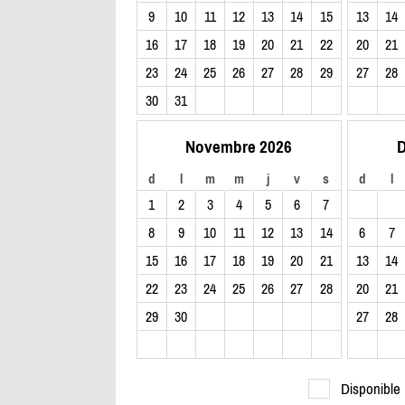
9
10
11
12
13
14
15
13
14
16
17
18
19
20
21
22
20
21
23
24
25
26
27
28
29
27
28
30
31
Novembre 2026
D
d
l
m
m
j
v
s
d
l
1
2
3
4
5
6
7
8
9
10
11
12
13
14
6
7
15
16
17
18
19
20
21
13
14
22
23
24
25
26
27
28
20
21
29
30
27
28
Disponible