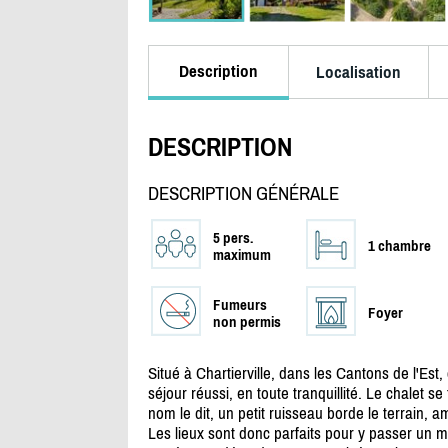
Description
Localisation
DESCRIPTION
DESCRIPTION GÉNÉRALE
5 pers.
1 chambre
maximum
Fumeurs
Foyer
non permis
Situé à Chartierville, dans les Cantons de l'Est,
séjour réussi, en toute tranquillité. Le chalet
nom le dit, un petit ruisseau borde le terrain,
Les lieux sont donc parfaits pour y passer un m