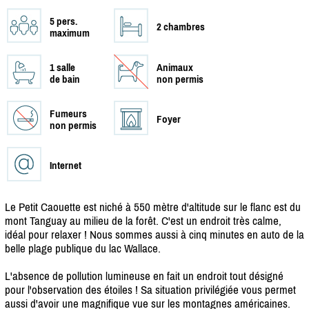
5 pers.
2 chambres
maximum
1 salle
Animaux
de bain
non permis
Fumeurs
Foyer
non permis
Internet
Le Petit Caouette est niché à 550 mètre d'altitude sur le flanc est du
mont Tanguay au milieu de la forêt. C'est un endroit très calme,
idéal pour relaxer ! Nous sommes aussi à cinq minutes en auto de la
belle plage publique du lac Wallace.
L'absence de pollution lumineuse en fait un endroit tout désigné
pour l'observation des étoiles ! Sa situation privilégiée vous permet
aussi d'avoir une magnifique vue sur les montagnes américaines.