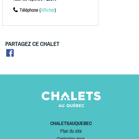
Téléphone (
Afficher
)
PARTAGEZ CE CHALET
CHALETSAUQUEBEC
Plan du site
Contactez-nous