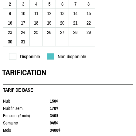
2
3
4
5
6
7
8
9
10
11
12
13
14
15
16
17
18
19
20
21
22
23
24
25
26
27
28
29
30
31
Disponible
Non disponible
TARIFICATION
TARIF DE BASE
Nuit
150$
Nuit fin sem.
170$
Fin sem.
340$
(2 nuits)
Semaine
945$
Mois
3400$