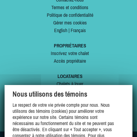
Termes et conditions
Politique de confidentialité
Gérer mes cookies
English
|
Français
PROPRIÉTAIRES
Inscrivez votre chalet
Accès propriétaire
LOCATAIRES
Chalets à louer
Chalets à vendre
Nous utilisons des témoins
Dernières inscriptions
Le respect de votre vie privée compte pour nous. Nous
Offres spéciales
utilisons des témoins (cookies) pour améliorer votre
Mes favoris
expérience sur notre site. Certains témoins sont
nécessaires au fonctionnement du site et ne peuvent pas
être désactivés. En cliquant sur « Tout accepter », vous
consentez à notre utilisation des témoins. Pour plus