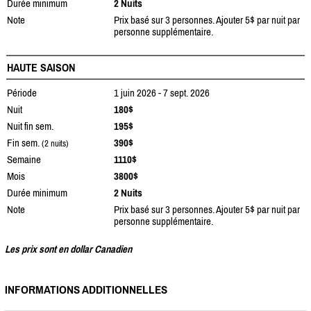
Durée minimum
2 Nuits
Note
Prix basé sur 3 personnes. Ajouter 5$ par nuit par
personne supplémentaire.
HAUTE SAISON
Période
1 juin 2026 - 7 sept. 2026
Nuit
180$
Nuit fin sem.
195$
Fin sem.
390$
(2 nuits)
Semaine
1110$
Mois
3800$
Durée minimum
2 Nuits
Note
Prix basé sur 3 personnes. Ajouter 5$ par nuit par
personne supplémentaire.
Les prix sont en dollar Canadien
INFORMATIONS ADDITIONNELLES