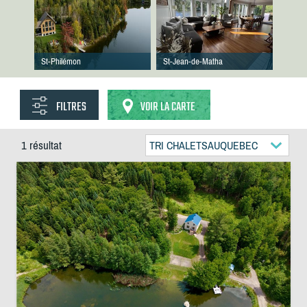
St-Philémon
St-Jean-de-Matha
FILTRES
VOIR LA CARTE
1 résultat
TRI CHALETSAUQUEBEC