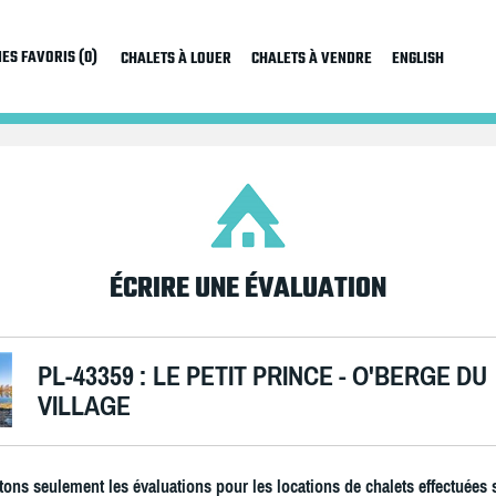
ES FAVORIS (0)
CHALETS À LOUER
CHALETS À VENDRE
ENGLISH
ÉCRIRE UNE ÉVALUATION
PL-43359 : LE PETIT PRINCE - O'BERGE DU
VILLAGE
ons seulement les évaluations pour les locations de chalets effectuées 