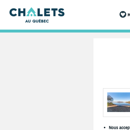
M
Nous accept