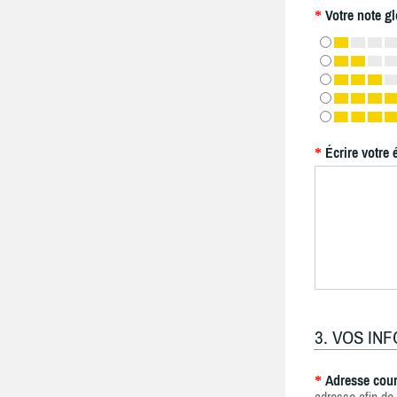
Votre note gl
*
Écrire votre 
*
3. VOS IN
Adresse cour
*