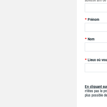
adresse afin de 
Prénom
*
Nom
*
Lieux où vou
*
En cliquant s
n'êtes pas le pro
plus possible de