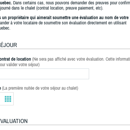
uebec.
Dans certains cas, nous pouvons demander des preuves pour confir
journé dans le chalet (contrat location, preuve paiement, etc).
s un propriétaire qui aimerait soumettre une évaluation au nom de votre 
ander à votre locataire de soumettre son évaluation directement en utilisant
uebec.
SÉJOUR
ontrat de location
(Ne sera pas affiché avec votre évaluation. Cette informat
our valider votre séjour)
e
(La première nuitée de votre séjour au chalet)
ÉVALUATION