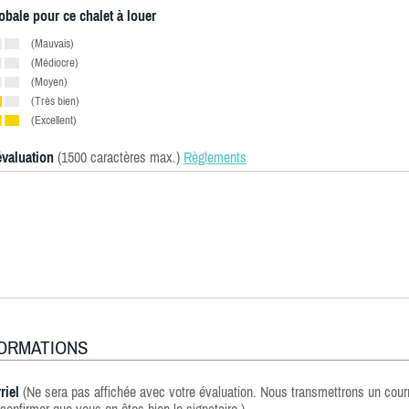
obale pour ce chalet à louer
(Mauvais)
(Médiocre)
(Moyen)
(Très bien)
(Excellent)
évaluation
(1500 caractères max.)
Règlements
FORMATIONS
riel
(Ne sera pas affichée avec votre évaluation. Nous transmettrons un courr