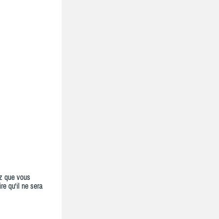
z que vous
re qu'il ne sera