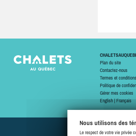
CHALETSAUQUEB
Plan du site
Contactez-nous
Termes et condition
Politique de confiden
Gérer mes cookies
English
|
Français
Nous utilisons des t
Le respect de votre vie privée c