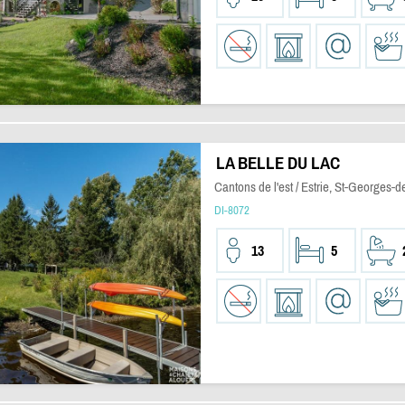
LA BELLE DU LAC
Cantons de l'est / Estrie, St-Georges-
DI-8072
13
5