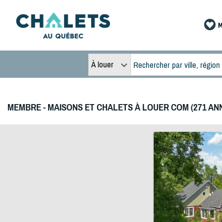
M
À louer
MEMBRE - MAISONS ET CHALETS À LOUER COM (271 AN