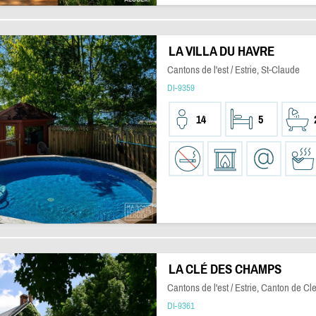
LA VILLA DU HAVRE
Cantons de l'est / Estrie, St-Claude
DI-9359
14
5
LA CLÉ DES CHAMPS
Cantons de l'est / Estrie, Canton de Cl
DI-9361