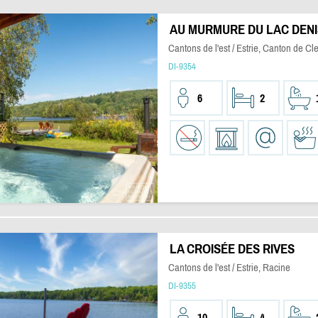
AU MURMURE DU LAC DEN
Cantons de l'est / Estrie, Canton de Cl
DI-9354
6
2
LA CROISÉE DES RIVES
Cantons de l'est / Estrie, Racine
DI-9355
10
4