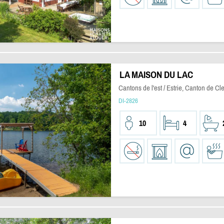
LA MAISON DU LAC
Cantons de l'est / Estrie, Canton de Cl
DI-2826
10
4