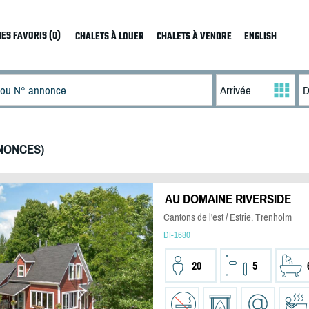
ES FAVORIS (0)
CHALETS À LOUER
CHALETS À VENDRE
ENGLISH
NONCES)
AU DOMAINE RIVERSIDE
Cantons de l'est / Estrie, Trenholm
DI-1680
20
5