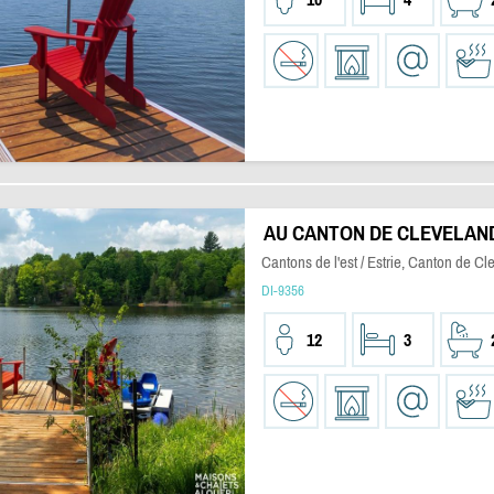
AU CANTON DE CLEVELAN
Cantons de l'est / Estrie, Canton de Cl
DI-9356
12
3